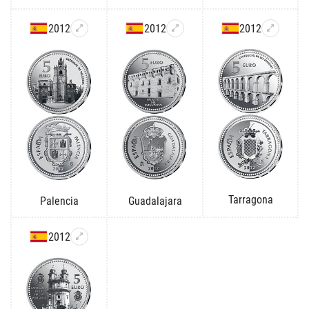
2012
2012
2012
Tarragona
Palencia
Guadalajara
2012