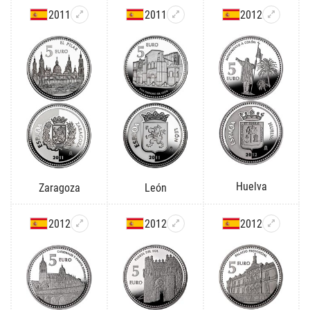
2011
2011
2012
Huelva
Zaragoza
León
2012
2012
2012