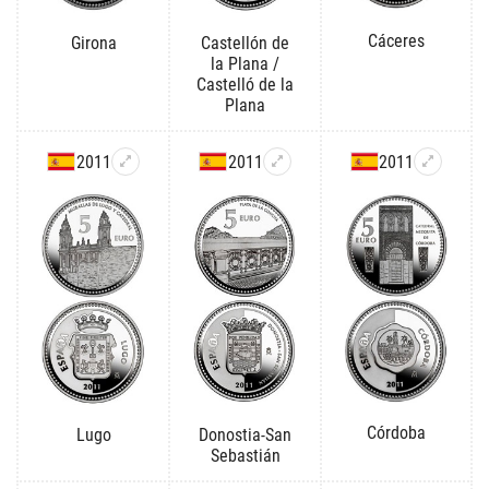
Cáceres
Girona
Castellón de
la Plana /
Castelló de la
Plana
2011
2011
2011
Córdoba
Lugo
Donostia-San
Sebastián