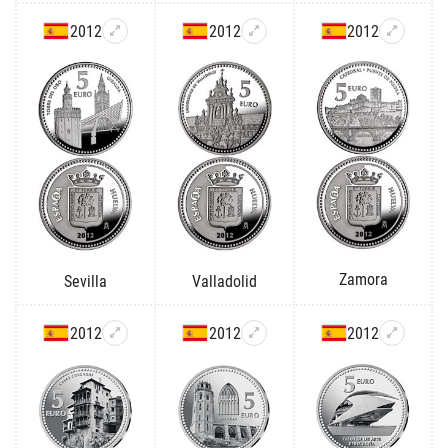
2012
2012
2012
Zamora
Sevilla
Valladolid
2012
2012
2012