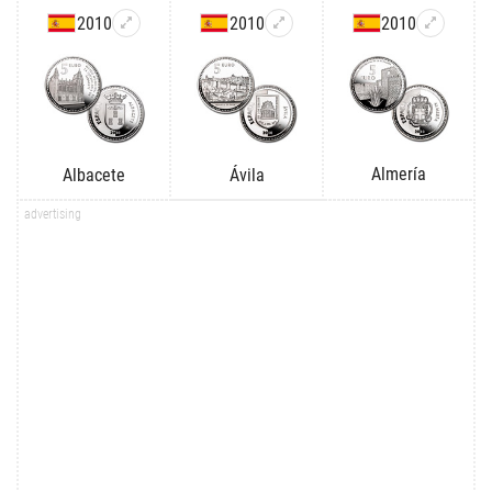
2010
2010
2010
Almería
Albacete
Ávila