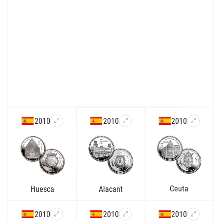
2010
2010
2010
Ceuta
Huesca
Alacant
2010
2010
2010