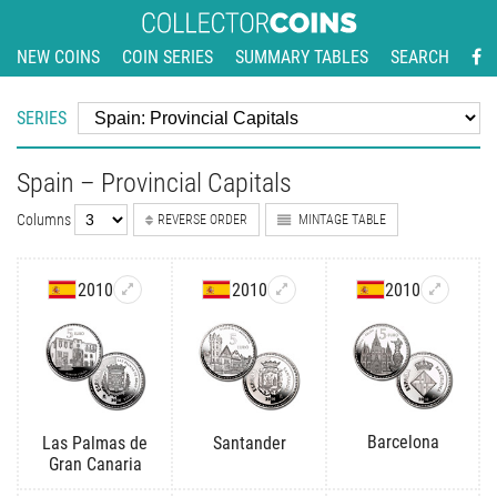
NEW COINS
COIN SERIES
SUMMARY TABLES
SEARCH
SERIES
Spain – Provincial Capitals
Columns
REVERSE ORDER
MINTAGE TABLE
2010
2010
2010
Barcelona
Las Palmas de
Santander
Gran Canaria