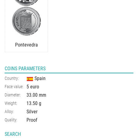
Pontevedra
COINS PARAMETERS
Spain
Country:
5 euro
Face value:
33.00 mm
Diameter:
13.50 g
Weight:
Silver
Alloy:
Proof
Quality:
SEARCH