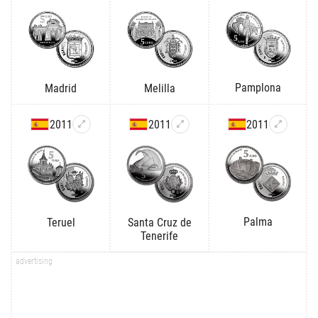
Pamplona
Madrid
Melilla
2011
2011
2011
Palma
Teruel
Santa Cruz de
Tenerife