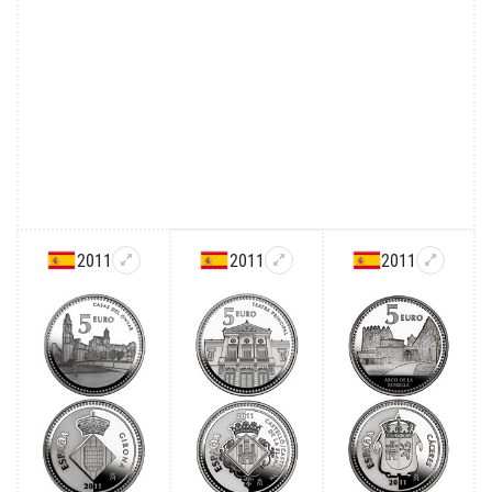
2011
2011
2011