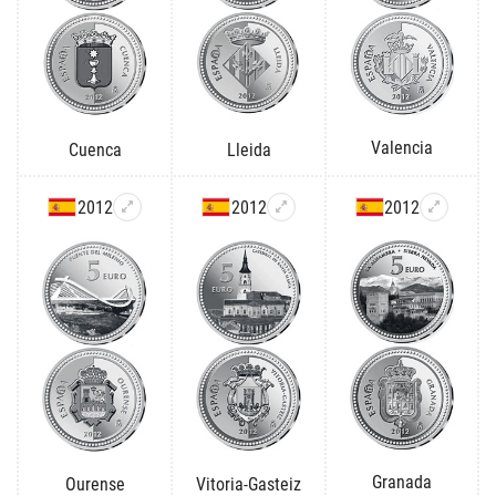
Valencia
Cuenca
Lleida
2012
2012
2012
Granada
Ourense
Vitoria-Gasteiz