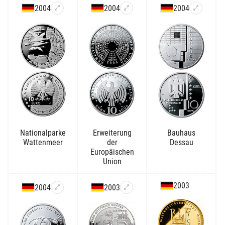
2004
2004
2004
Nationalparke
Erweiterung
Bauhaus
Wattenmeer
der
Dessau
Europäischen
Union
2003
2004
2003