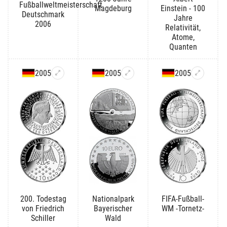
Fußballweltmeisterschaft
Magdeburg
Einstein - 100
Deutschmark
Jahre
2006
Relativität,
Atome,
Quanten
2005
2005
2005
200. Todestag
Nationalpark
FIFA-Fußball-
von Friedrich
Bayerischer
WM -Tornetz-
Schiller
Wald