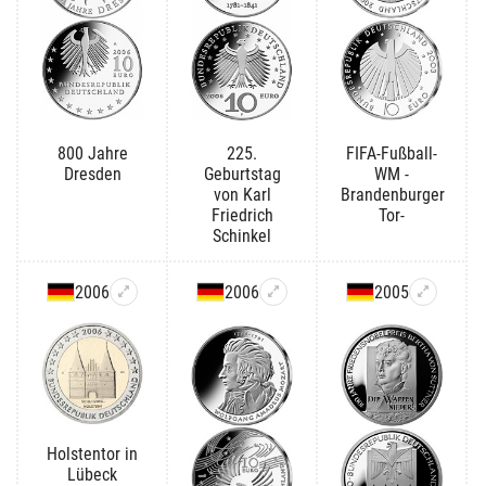
800 Jahre
225.
FIFA-Fußball-
Dresden
Geburtstag
WM -
von Karl
Brandenburger
Friedrich
Tor-
Schinkel
2006
2006
2005
Holstentor in
Lübeck