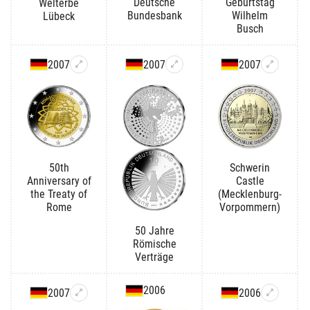
Deutsche
Geburtstag
Welterbe
Bundesbank
Wilhelm
Lübeck
Busch
2007
2007
2007
50th
Schwerin
Anniversary of
Castle
the Treaty of
(Mecklenburg-
Rome
Vorpommern)
50 Jahre
Römische
Verträge
2006
2007
2006