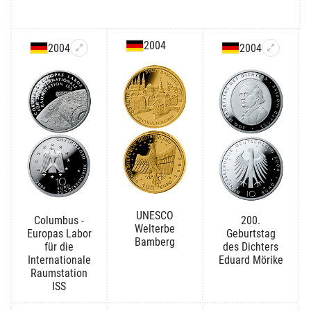
2004
2004
2004
UNESCO
Columbus -
200.
Welterbe
Europas Labor
Geburtstag
Bamberg
für die
des Dichters
Internationale
Eduard Mörike
Raumstation
ISS