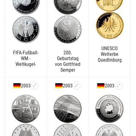
UNESCO
FIFA-Fußball-
200.
Welterbe
WM -
Geburtstag
Quedlinburg
Weltkugel-
von Gottfried
Semper
2003
2003
2003