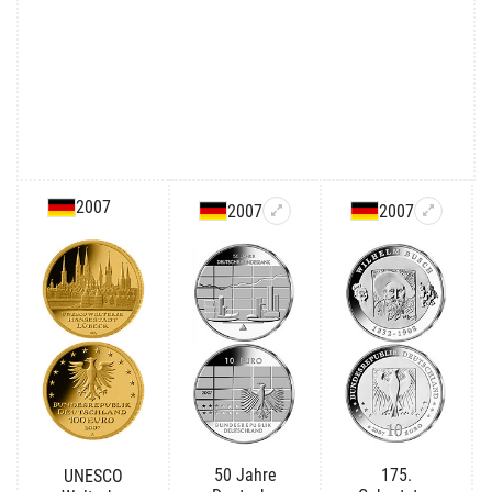
2007
2007
2007
50 Jahre
175.
UNESCO