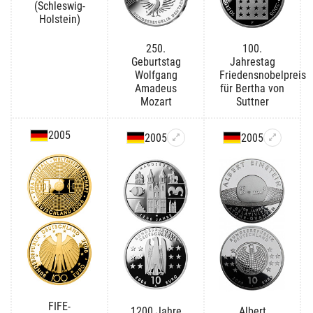
(Schleswig-
Holstein)
250.
100.
Geburtstag
Jahrestag
Wolfgang
Friedensnobelpreis
Amadeus
für Bertha von
Mozart
Suttner
2005
2005
2005
FIFE-
1200 Jahre
Albert