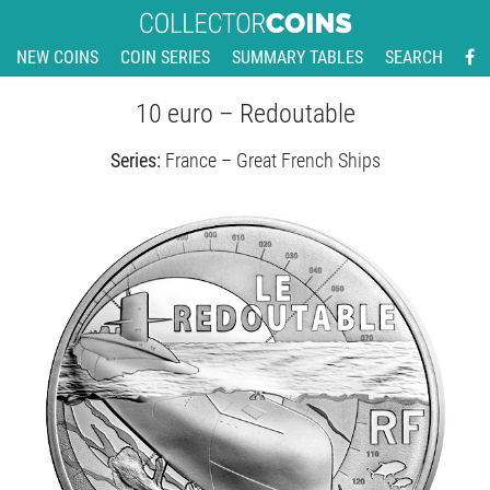
NEW COINS
COIN SERIES
SUMMARY TABLES
SEARCH
10 euro – Redoutable
Series:
France – Great French Ships